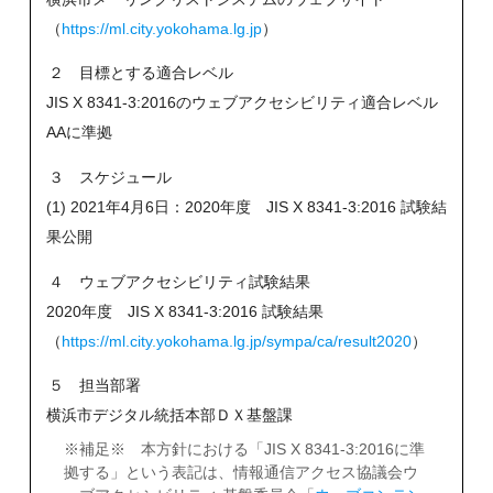
（
https://ml.city.yokohama.lg.jp
）
２ 目標とする適合レベル
JIS X 8341-3:2016のウェブアクセシビリティ適合レベル
AAに準拠
３ スケジュール
(1) 2021年4月6日：2020年度 JIS X 8341-3:2016 試験結
果公開
４ ウェブアクセシビリティ試験結果
2020年度 JIS X 8341-3:2016 試験結果
（
https://ml.city.yokohama.lg.jp/sympa/ca/result2020
）
５ 担当部署
横浜市デジタル統括本部ＤＸ基盤課
※補足※ 本方針における「JIS X 8341-3:2016に準
拠する」という表記は、情報通信アクセス協議会ウ