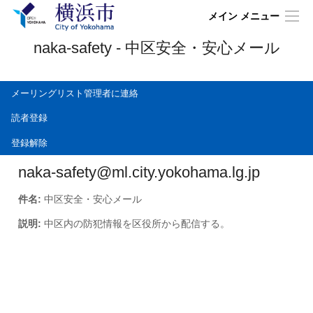
メイン メニュー
naka-safety - 中区安全・安心メール
メーリングリスト管理者に連絡
読者登録
登録解除
naka-safety@ml.city.yokohama.lg.jp
件名:
中区安全・安心メール
説明:
中区内の防犯情報を区役所から配信する。