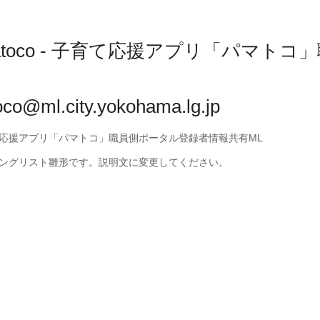
matoco - 子育て応援アプリ「パマト
co@ml.city.yokohama.lg.jp
応援アプリ「パマトコ」職員側ポータル登録者情報共有ML
ングリスト雛形です。説明文に変更してください。