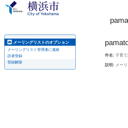
pa
pamato
メーリングリストのオプション
メーリングリスト管理者に連絡
件名:
子育て
読者登録
登録解除
説明:
メーリ