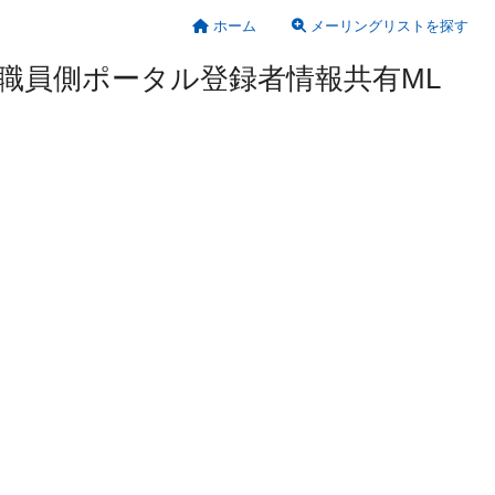
ホーム
メーリングリストを探す
コ」職員側ポータル登録者情報共有ML