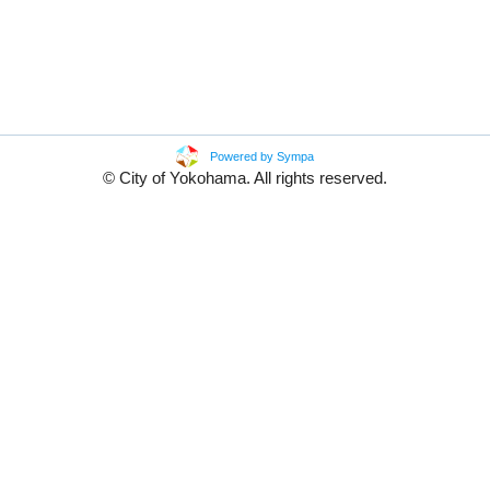
Powered by Sympa
© City of Yokohama. All rights reserved.