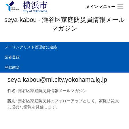
メイン メニュー
seya-kabou - 瀬谷区家庭防災員情報メール
マガジン
メーリングリスト管理者に連絡
読者登録
登録解除
seya-kabou@ml.city.yokohama.lg.jp
件名:
瀬谷区家庭防災員情報メールマガジン
説明:
瀬谷区家庭防災員のフォローアップとして、家庭防災員
に必要な情報を発信します。