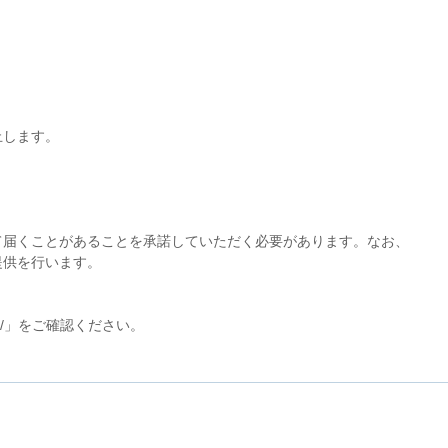
止します。
届くことがあることを承諾していただく必要があります。なお、
提供を行います。
ympa/」をご確認ください。