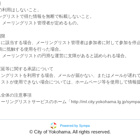
項
外の利用はしないこと。
リングリストで得た情報を無断で転載しないこと。
他、メーリングリスト管理者が定めるもの。
制限
該当する場合、メーリングリスト管理者は参加者に対して参加を停
事項に抵触する使用を行った場合。
他、メーリングリストの円滑な運営に支障があると認められる場合。
遅延等に関する承諾について
グリストを利用する場合、メールが届かない、またはメールが遅れて
リストが使用できない場合については、ホームページ等を使用して情報
ム全体の注意事項
グリストサービスのホーム「http://ml.city.yokohama.lg.jp/s
Powered by Sympa
© City of Yokohama. All rights reserved.