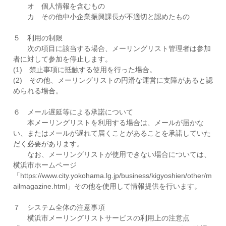
オ 個人情報を含むもの
カ その他中小企業振興課長が不適切と認めたもの
５ 利用の制限
次の項目に該当する場合、メーリングリスト管理者は参加
者に対して参加を停止します。
(1) 禁止事項に抵触する使用を行った場合。
(2) その他、メーリングリストの円滑な運営に支障があると認
められる場合。
６ メール遅延等による承諾について
本メーリングリストを利用する場合は、メールが届かな
い、またはメールが遅れて届くことがあることを承諾していた
だく必要があります。
なお、メーリングリストが使用できない場合については、
横浜市ホームページ
「https://www.city.yokohama.lg.jp/business/kigyoshien/other/m
ailmagazine.html」その他を使用して情報提供を行います。
７ システム全体の注意事項
横浜市メーリングリストサービスの利用上の注意点