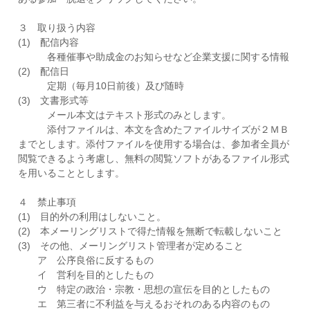
３ 取り扱う内容
(1) 配信内容
各種催事や助成金のお知らせなど企業支援に関する情報
(2) 配信日
定期（毎月10日前後）及び随時
(3) 文書形式等
メール本文はテキスト形式のみとします。
添付ファイルは、本文を含めたファイルサイズが２ＭＢ
までとします。添付ファイルを使用する場合は、参加者全員が
閲覧できるよう考慮し、無料の閲覧ソフトがあるファイル形式
を用いることとします。
４ 禁止事項
(1) 目的外の利用はしないこと。
(2) 本メーリングリストで得た情報を無断で転載しないこと
(3) その他、メーリングリスト管理者が定めること
ア 公序良俗に反するもの
イ 営利を目的としたもの
ウ 特定の政治・宗教・思想の宣伝を目的としたもの
エ 第三者に不利益を与えるおそれのある内容のもの