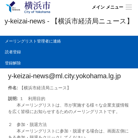
メイン メニュー
y-keizai-news - 【横浜市経済局ニュース】
メーリングリスト管理者に連絡
読者登録
登録解除
y-keizai-news@ml.city.yokohama.lg.jp
件名:
【横浜市経済局ニュース】
説明:
１ 利用目的
本メーリングリストは、市が実施する様々な企業支援情報
を広く皆様にお知らせするためのメーリングリストです。
２ 参加・脱退方法
本メーリングリストに参加・脱退する場合は、画面左側に
ある参加・脱退をクリックしてください。