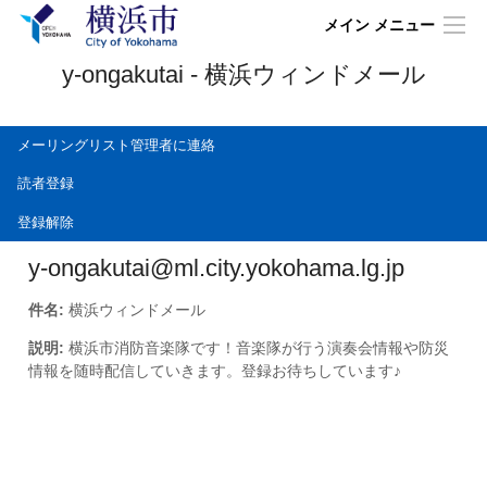
メイン メニュー
y-ongakutai - 横浜ウィンドメール
メーリングリスト管理者に連絡
読者登録
登録解除
y-ongakutai@ml.city.yokohama.lg.jp
件名:
横浜ウィンドメール
説明:
横浜市消防音楽隊です！音楽隊が行う演奏会情報や防災
情報を随時配信していきます。登録お待ちしています♪