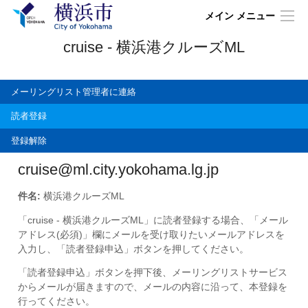
メイン メニュー
cruise - 横浜港クルーズML
メーリングリスト管理者に連絡
読者登録
登録解除
cruise@ml.city.yokohama.lg.jp
件名:
横浜港クルーズML
「cruise - 横浜港クルーズML」に読者登録する場合、「メール
アドレス(必須)」欄にメールを受け取りたいメールアドレスを
入力し、「読者登録申込」ボタンを押してください。
「読者登録申込」ボタンを押下後、メーリングリストサービス
からメールが届きますので、メールの内容に沿って、本登録を
行ってください。