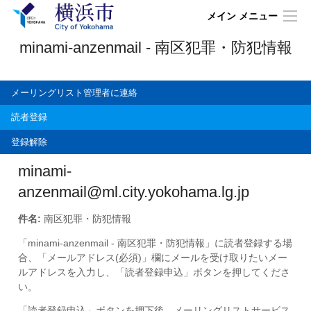
メイン メニュー
minami-anzenmail - 南区犯罪・防犯情報
メーリングリスト管理者に連絡
読者登録
登録解除
minami-
anzenmail@ml.city.yokohama.lg.jp
件名:
南区犯罪・防犯情報
「minami-anzenmail - 南区犯罪・防犯情報」に読者登録する場
合、「メールアドレス(必須)」欄にメールを受け取りたいメー
ルアドレスを入力し、「読者登録申込」ボタンを押してくださ
い。
「読者登録申込」ボタンを押下後、メーリングリストサービス