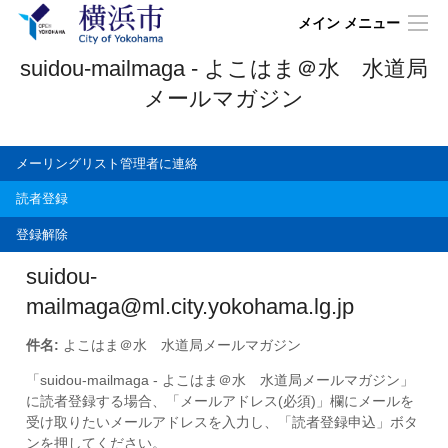
メイン メニュー
suidou-mailmaga - よこはま＠水 水道局
メールマガジン
メーリングリスト管理者に連絡
読者登録
登録解除
suidou-
mailmaga@ml.city.yokohama.lg.jp
件名:
よこはま＠水 水道局メールマガジン
「suidou-mailmaga - よこはま＠水 水道局メールマガジン」
に読者登録する場合、「メールアドレス(必須)」欄にメールを
受け取りたいメールアドレスを入力し、「読者登録申込」ボタ
ンを押してください。