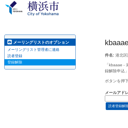
kbaaae
メーリングリストのオプション
メーリングリスト管理者に連絡
件名:
港北区
読者登録
登録解除
「kbaaa
録解除申込
ボタンを押
メールアドレ