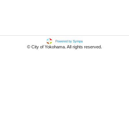
Powered by Sympa
© City of Yokohama. All rights reserved.