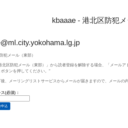
kbaaae - 港北区防
@ml.city.yokohama.lg.jp
防犯メール（東部）
e - 港北区防犯メール（東部）」から読者登録を解除する場合、「メール
」ボタンを押してください。"
下後、メーリングリストサービスからメールが届きますので、メールの
ス(必須)：