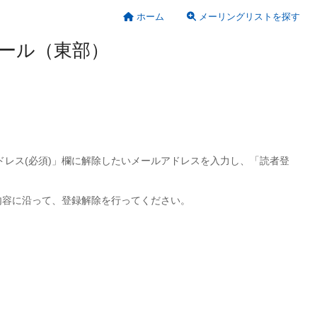
ホーム
メーリングリストを探す
犯メール（東部）
アドレス(必須)」欄に解除したいメールアドレスを入力し、「読者登
内容に沿って、登録解除を行ってください。